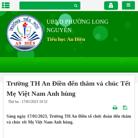
UBND PHƯỜNG LONG
NGUYÊN
Tiểu học An Điền
Trường TH An Điền đến thăm và chúc Tết
Mẹ Việt Nam Anh hùng
Thứ ba - 17/01/2023 10:52
Sáng ngày 17/01/2023, Trường TH An Điền tổ chức đoàn đến thăm
và chúc tết Mẹ Việt Nam Anh hùng.