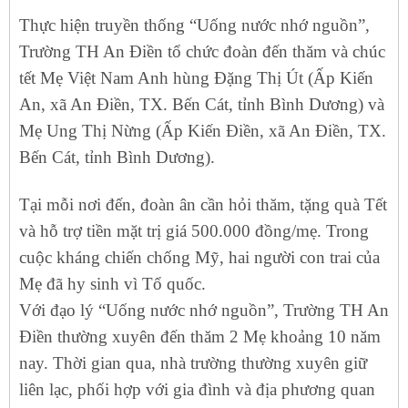
Thực hiện truyền thống “Uống nước nhớ nguồn”,
Trường TH An Điền tổ chức đoàn đến thăm và chúc
tết Mẹ Việt Nam Anh hùng Đặng Thị Út (Ấp Kiến
An, xã An Điền, TX. Bến Cát, tỉnh Bình Dương) và
Mẹ Ung Thị Nừng (Ấp Kiến Điền, xã An Điền, TX.
Bến Cát, tỉnh Bình Dương).
Tại mỗi nơi đến, đoàn ân cần hỏi thăm, tặng quà Tết
và hỗ trợ tiền mặt trị giá 500.000 đồng/mẹ. Trong
cuộc kháng chiến chống Mỹ, hai người con trai của
Mẹ đã hy sinh vì Tổ quốc.
Với đạo lý “Uống nước nhớ nguồn”, Trường TH An
Điền thường xuyên đến thăm 2 Mẹ khoảng 10 năm
nay. Thời gian qua, nhà trường thường xuyên giữ
liên lạc, phối hợp với gia đình và địa phương quan