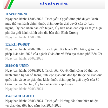
VĂN BẢN PHÒNG
1124/UBND-NC
Ngày ban hành: 13/03/2025. Trích yếu: Quyết đinh phê duyệt Danh
mục thủ tục hành chính thuộc thẩm quyền giải quyết của sở, ban,
ngành, Ủy ban nhân dân cấp huyện, Ủy ban nhân dân cấp xã thực hiện
phi địa giới hành chính trên địa bàn tỉnh Bình Dương
Ngày ban hành: 13/03/2025
122/KH-PGDĐT
Ngày ban hành: 28/02/2025. Trích yếu: Kế hoạch Phổ biến, giáo dục
pháp luật năm 2025 của ngành Giáo dục và Đào tạo thành phố Bến Cát
Ngày ban hành: 28/02/2025
2819/QĐ-UBND
Ngày ban hành: 30/09/2024. Trích yếu: Quyết định công bố thủ tục
hành chính bị bãi bỏ trong lĩnh vực giáo dục đào tạo thuộc hệ giáo dục
quốc dân và cơ sở giáo dục khác thuộc thẩm quyền giải quyết của Sở
Giáo dục và Đào tạo, Ủy ban nhân dân cấp huyện
Ngày ban hành: 30/09/2024
354/PGDĐT-GDTH
Ngày ban hành: 26/09/2024. Trích yếu: Hướng dẫn thực hiện nhiệm
vụ giáo dục tiểu học năm học 2024-2025