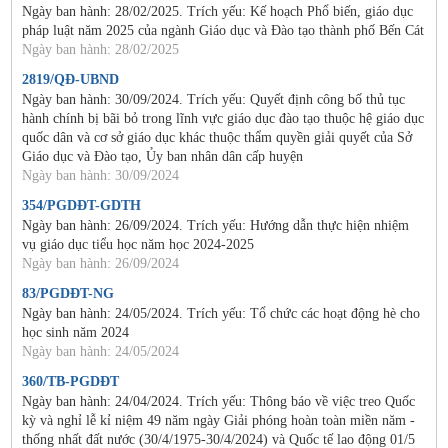
Ngày ban hành: 28/02/2025. Trích yếu: Kế hoạch Phổ biến, giáo dục
pháp luật năm 2025 của ngành Giáo dục và Đào tạo thành phố Bến Cát
Ngày ban hành: 28/02/2025
2819/QĐ-UBND
Ngày ban hành: 30/09/2024. Trích yếu: Quyết định công bố thủ tục
hành chính bị bãi bỏ trong lĩnh vực giáo dục đào tạo thuộc hệ giáo dục
quốc dân và cơ sở giáo dục khác thuộc thẩm quyền giải quyết của Sở
Giáo dục và Đào tạo, Ủy ban nhân dân cấp huyện
Ngày ban hành: 30/09/2024
354/PGDĐT-GDTH
Ngày ban hành: 26/09/2024. Trích yếu: Hướng dẫn thực hiện nhiệm
vụ giáo dục tiểu học năm học 2024-2025
Ngày ban hành: 26/09/2024
83/PGDĐT-NG
Ngày ban hành: 24/05/2024. Trích yếu: Tổ chức các hoạt động hè cho
học sinh năm 2024
Ngày ban hành: 24/05/2024
360/TB-PGDĐT
Ngày ban hành: 24/04/2024. Trích yếu: Thông báo về việc treo Quốc
kỳ và nghỉ lễ kỉ niệm 49 năm ngày Giải phóng hoàn toàn miền năm -
thống nhất đất nước (30/4/1975-30/4/2024) và Quốc tế lao động 01/5