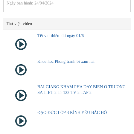
Ngày ban hành: 24/04/2024
Thư viện video
Tết vui thiếu nhi ngày 01/6
Khoa hoc Phong tranh bi xam hai
BAI GIANG KHAM PHA DAY BIEN O TRUONG
SA TIET 2 Tr 122 TV 2 TAP 2
ĐẠO ĐỨC LỚP 3 KÍNH YÊU BÁC HỒ