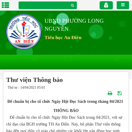
UBND PHƯỜNG LONG
NGUYÊN
Tiểu học An Điền
Thư viện Thông báo
Thứ tư - 14/04/2021 05:01
Để chuẩn bị cho tổ chức Ngày Hội Đọc Sách trong tháng 04/2021
THÔNG BÁO
Để chuẩn bị cho tổ chức Ngày Hội Đọc Sách trong 04/2021, với sự
chỉ đạo của BGH trường TH An Điền. Nay, bộ phận Thư viện thông
báo đến quý thầy cô giáo chủ nhiệm các khối lớp vận động học sinh