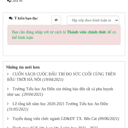
Chia sẻ:
Ý kiến bạn đọc
Bạn cần đăng nhập với tư cách là
Thành viên chính thức
để có
thể bình luận
Những tin mới hơn
CUỐN SÁCH CUỘC ĐẤU TRÍ ĐỌ SỨC CUỐI CÙNG TRÊN
BẦU TRỜI HÀ NỘI
(19/04/2021)
Trường Tiểu học An Điền xin thông báo đến tất cả phụ huynh
như sau:
(29/04/2021)
Lễ tổng kết năm học 2020-2021 Trường Tiểu học An Điền
(31/05/2021)
Tuyển dụng viên chức ngành GD&ĐT TX. Bến Cát
(09/06/2021)