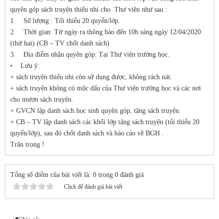
quyên góp sách truyện thiếu nhi cho Thư viện như sau :
1. Số lượng : Tối thiểu 20 quyển/lớp.
2. Thời gian: Từ ngày ra thông báo đến 10h sáng ngày 12/04/2020
(thứ hai) (CB – TV chốt danh sách)
3. Địa điểm nhận quyên góp: Tại Thư viện trường học.
• Lưu ý:
+ sách truyện thiếu nhi còn sử dụng được, không rách nát.
+ sách truyện không có mộc dấu của Thư viện trường học và các nơi
cho mượn sách truyện.
+ GVCN lập danh sách học sinh quyên góp, tặng sách truyện.
+ CB – TV lập danh sách các khối lớp tặng sách truyện (tối thiểu 20
quyển/lớp), sau đó chốt danh sách và báo cáo về BGH .
Trân trọng !
Tổng số điểm của bài viết là: 0 trong 0 đánh giá
Click để đánh giá bài viết