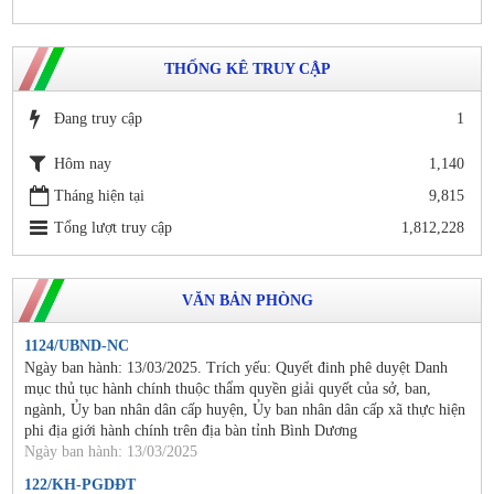
THỐNG KÊ TRUY CẬP
Đang truy cập
1
Hôm nay
1,140
Tháng hiện tại
9,815
Tổng lượt truy cập
1,812,228
VĂN BẢN PHÒNG
1124/UBND-NC
Ngày ban hành: 13/03/2025. Trích yếu: Quyết đinh phê duyệt Danh
mục thủ tục hành chính thuộc thẩm quyền giải quyết của sở, ban,
ngành, Ủy ban nhân dân cấp huyện, Ủy ban nhân dân cấp xã thực hiện
phi địa giới hành chính trên địa bàn tỉnh Bình Dương
Ngày ban hành: 13/03/2025
122/KH-PGDĐT