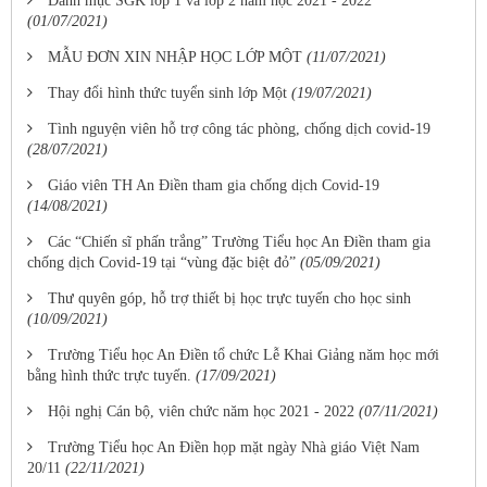
Danh mục SGK lớp 1 và lớp 2 năm học 2021 - 2022
(01/07/2021)
MẪU ĐƠN XIN NHẬP HỌC LỚP MỘT
(11/07/2021)
Thay đổi hình thức tuyển sinh lớp Một
(19/07/2021)
Tình nguyện viên hỗ trợ công tác phòng, chống dịch covid-19
(28/07/2021)
Giáo viên TH An Điền tham gia chống dịch Covid-19
(14/08/2021)
Các “Chiến sĩ phấn trắng” Trường Tiểu học An Điền tham gia
chống dịch Covid-19 tại “vùng đặc biệt đỏ”
(05/09/2021)
Thư quyên góp, hỗ trợ thiết bị học trực tuyến cho học sinh
(10/09/2021)
Trường Tiểu học An Điền tổ chức Lễ Khai Giảng năm học mới
bằng hình thức trực tuyến.
(17/09/2021)
Hội nghị Cán bộ, viên chức năm học 2021 - 2022
(07/11/2021)
Trường Tiểu học An Điền họp mặt ngày Nhà giáo Việt Nam
20/11
(22/11/2021)