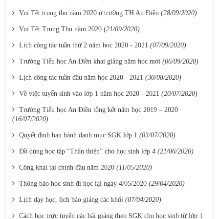
Vui Tết trung thu năm 2020 ở trường TH An Điền
(28/09/2020)
Vui Tết Trung Thu năm 2020
(21/09/2020)
Lịch công tác tuần thứ 2 năm học 2020 - 2021
(07/09/2020)
Trường Tiểu học An Điền khai giảng năm học mới
(06/09/2020)
Lịch công tác tuần đầu năm học 2020 - 2021
(30/08/2020)
Về việc tuyển sinh vào lớp 1 năm học 2020 - 2021
(20/07/2020)
Trường Tiểu học An Điền tổng kết năm học 2019 – 2020
(16/07/2020)
Quyết định ban hành danh mục SGK lớp 1
(03/07/2020)
Đồ dùng học tập “Thân thiện” cho học sinh lớp 4
(21/06/2020)
Công khai tài chính đầu năm 2020
(11/05/2020)
Thông báo học sinh đi học lại ngày 4/05/2020
(29/04/2020)
Lịch dạy học, lịch báo giảng các khối
(07/04/2020)
Cách học trực tuyến các bài giảng theo SGK cho học sinh từ lớp 1